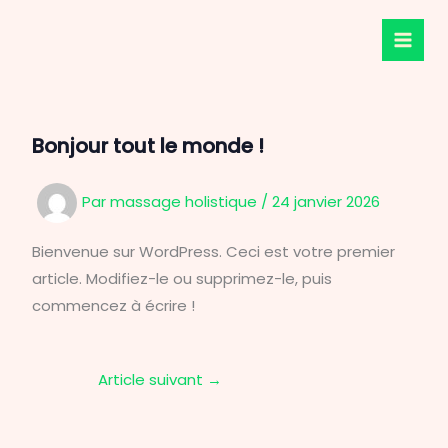
Aller
au
contenu
Bonjour tout le monde !
Par
massage holistique
/
24 janvier 2026
Bienvenue sur WordPress. Ceci est votre premier
article. Modifiez-le ou supprimez-le, puis
commencez à écrire !
Article suivant
→